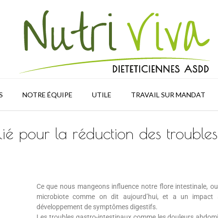
S
NOTRE ÉQUIPE
UTILE
TRAVAIL SUR MANDAT
é pour la réduction des troubles
Ce que nous mangeons influence notre flore intestinale, ou
microbiote comme on dit aujourd’hui, et a un impact 
développement de symptômes digestifs.
Les troubles gastro-intestinaux comme les douleurs abdomi