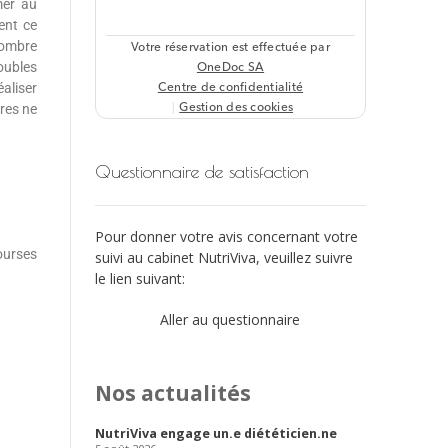
mer au
ent ce
nombre
roubles
éaliser
res ne
Questionnaire de satisfaction
Pour donner votre avis concernant votre
courses
suivi au cabinet NutriViva, veuillez suivre
le lien suivant:
Aller au questionnaire
Nos actualités
NutriViva engage un.e diététicien.ne