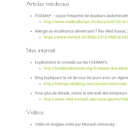
Articles médicaux
FODMAP – cause fréquente de douleurs abdominales 
http://www.medicalforum.ch/docs/smf/2014/4
Allergie ou intolérance alimentaire ? Rev Med Suisse,
https://www.revmed.ch/RMS/2014/RMS-N-426/Al
Sites internet
Explications et conseils sur les FODMAPs :
http://foodintolerances.org/fr/teneur-des-alim
Blog expliquant la vie de tous les jours avec un rég
http://fodmap.eklablog.com/presentation-ne
Pour plus de détails, visitez le site web des initiate
http://www.med.monash.edu/cecs/gastro/fo
Vidéos
Vidéo en Anglais créée par Monash University :