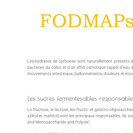
Les hydrates de carbones sont naturellement présents dan
bactéries du côlon et d’un effet osmotique (appel d’eau d
mouvements intestinaux, ballonnements, douleurs et incon
Les sucres fermentescibles responsabl
Le fructose, le lactose, les fructo- et galacto-oligosaccha
xylitol et maltitol) sont les principaux responsables. Ils 
and Monosaccharids and Polyols“.