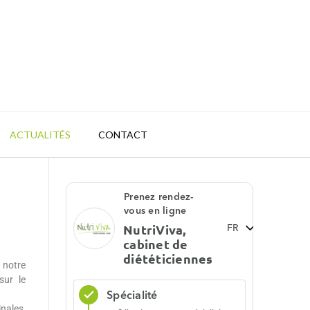
ACTUALITÉS
CONTACT
 notre
sur le
nales,