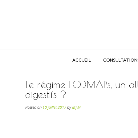
ACCUEIL
CONSULTATION
Le régime FODMAPs, un alli
digestifs ?
Posted on
10 juillet 2017
by
MJ M