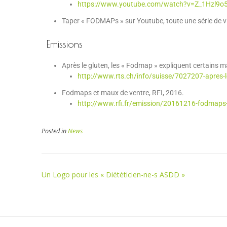
https://www.youtube.com/watch?v=Z_1Hzl9
Taper « FODMAPs » sur Youtube, toute une série de vi
Emissions
Après le gluten, les « Fodmap » expliquent certains m
http://www.rts.ch/info/suisse/7027207-apres-l
Fodmaps et maux de ventre, RFI, 2016.
http://www.rfi.fr/emission/20161216-fodmaps-
Posted in
News
Un Logo pour les « Diététicien-ne-s ASDD »