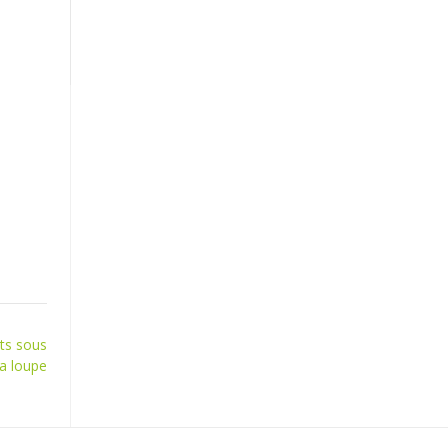
nts sous
la loupe