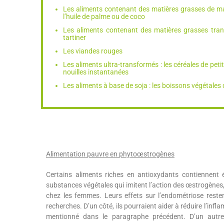
Les aliments contenant des matières grasses de mauv
l’huile de palme ou de coco
Les aliments contenant des matières grasses transf
tartiner
Les viandes rouges
Les aliments ultra-transformés : les céréales de peti
nouilles instantanées
Les aliments à base de soja : les boissons végétales d
Alimentation pauvre en phytoœstrogènes
Certains aliments riches en antioxydants contiennent
substances végétales qui imitent l’action des œstrogènes
chez les femmes. Leurs effets sur l’endométriose resten
recherches. D’un côté, ils pourraient aider à réduire l’in
mentionné dans le paragraphe précédent. D’un autr