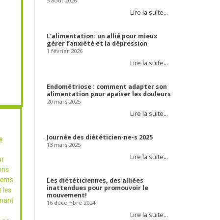
5 août 2026
Lire la suite…
L’alimentation: un allié pour mieux
gérer l’anxiété et la dépression
1 février 2026
Lire la suite…
Endométriose : comment adapter son
alimentation pour apaiser les douleurs
20 mars 2025
Lire la suite…
Journée des diététicien-ne-s 2025
s
13 mars 2025
Lire la suite…
ur
ons
ments
Les diététiciennes, des alliées
inattendues pour promouvoir le
 les
mouvement!
enant
16 décembre 2024
Lire la suite…