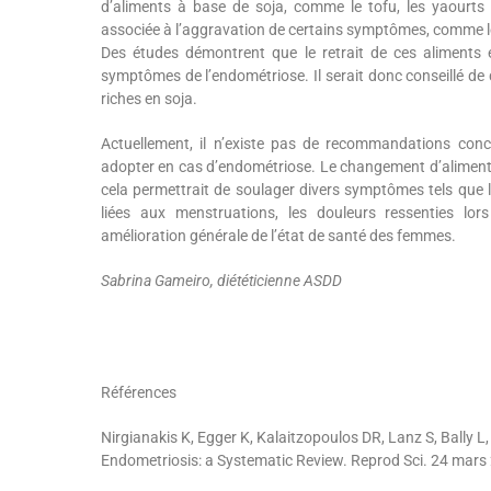
d’aliments à base de soja, comme le tofu, les yaourts
associée à l’aggravation de certains symptômes, comme le
Des études démontrent que le retrait de ces aliments
symptômes de l’endométriose. Il serait donc conseillé d
riches en soja.
Actuellement, il n’existe pas de recommandations conc
adopter en cas d’endométriose. Le changement d’alimenta
cela permettrait de soulager divers symptômes tels que 
liées aux menstruations, les douleurs ressenties lor
amélioration générale de l’état de santé des femmes.
Sabrina Gameiro, diététicienne ASDD
Références
Nirgianakis K, Egger K, Kalaitzopoulos DR, Lanz S, Bally L,
Endometriosis: a Systematic Review. Reprod Sci. 24 mars