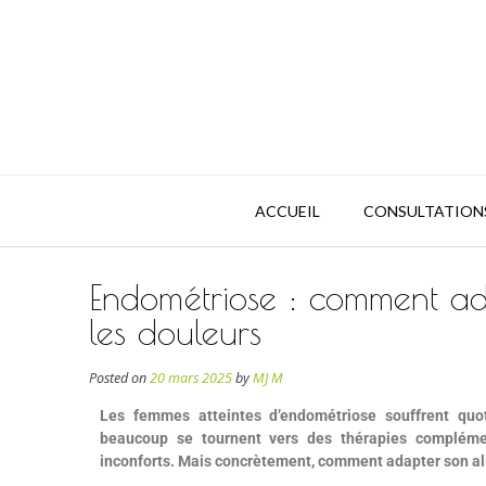
ACCUEIL
CONSULTATION
Endométriose : comment ad
les douleurs
Posted on
20 mars 2025
by
MJ M
Les femmes atteintes d’endométriose souffrent quo
beaucoup se tournent vers des thérapies complémen
inconforts. Mais concrètement, comment adapter son ali