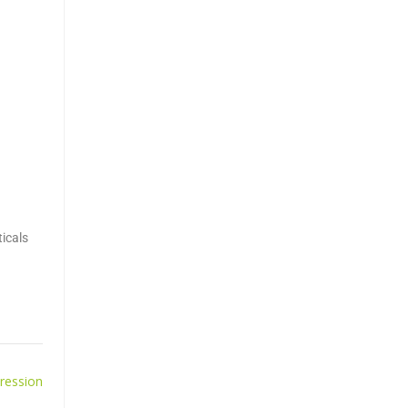
icals
pression