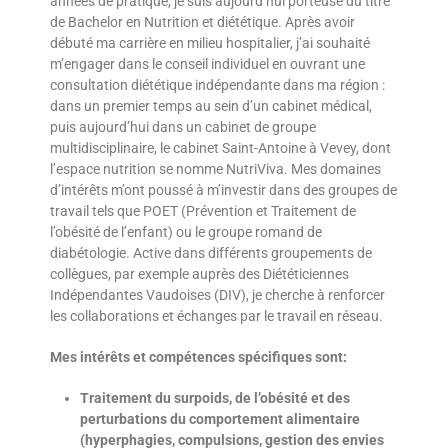
années de pratique, je suis aujourd’hui porteuse du titre
de Bachelor en Nutrition et diététique. Après avoir
débuté ma carrière en milieu hospitalier, j’ai souhaité
m’engager dans le conseil individuel en ouvrant une
consultation diététique indépendante dans ma région :
dans un premier temps au sein d’un cabinet médical,
puis aujourd’hui dans un cabinet de groupe
multidisciplinaire, le cabinet Saint-Antoine à Vevey, dont
l’espace nutrition se nomme NutriViva. Mes domaines
d’intérêts m’ont poussé à m’investir dans des groupes de
travail tels que POET (Prévention et Traitement de
l’obésité de l’enfant) ou le groupe romand de
diabétologie. Active dans différents groupements de
collègues, par exemple auprès des Diététiciennes
Indépendantes Vaudoises (DIV), je cherche à renforcer
les collaborations et échanges par le travail en réseau.
Mes intérêts et compétences spécifiques sont:
Traitement du surpoids, de l’obésité et des
perturbations du comportement alimentaire
(hyperphagies, compulsions, gestion des envies