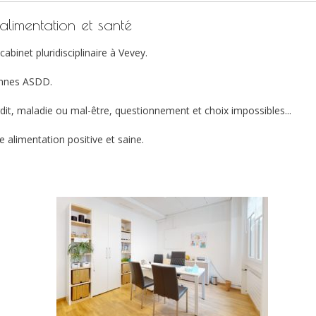
limentation et santé
cabinet pluridisciplinaire à Vevey.
iennes ASDD.
rdit, maladie ou mal-être, questionnement et choix impossibles...
 alimentation positive et saine.