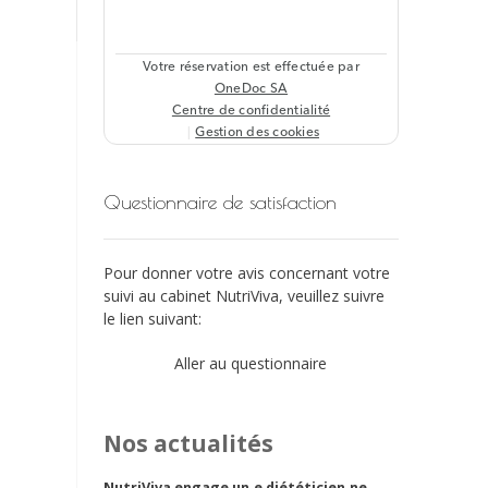
Questionnaire de satisfaction
Pour donner votre avis concernant votre
suivi au cabinet NutriViva, veuillez suivre
le lien suivant:
Aller au questionnaire
Nos actualités
NutriViva engage un.e diététicien.ne