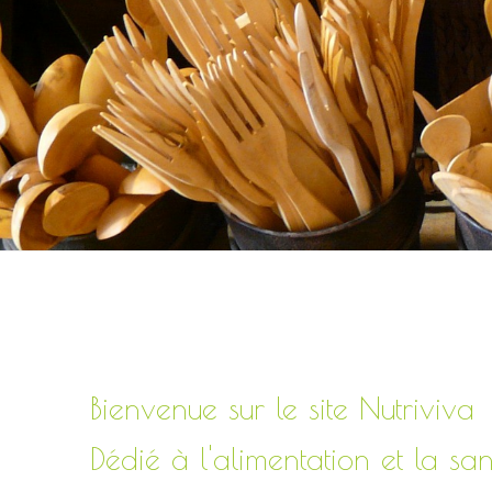
Bienvenue sur le site Nutriviva
Dédié à l'alimentation et la san