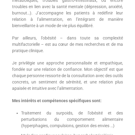
métaboliques, troubles gastro-intestinaux, ou encore
troubles en lien avec la santé mentale (dépression, anxiété,
burnout…). J’accompagne les patients à redéfinir leur
relation à l’alimentation, en l’intégrant de manière
bienveillante à un mode de vie plus équilibré.
Par ailleurs, l’obésité – dans toute sa complexité
multifactorielle – est au cœur de mes recherches et de ma
pratique clinique.
Je privilégie une approche personnalisée et empathique,
fondée sur une relation de confiance. Mon objectif est que
chaque personne ressorte de la consultation avec des outils
concrets, un sentiment de sérénité, et une relation plus
apaisée et intuitive avec l’alimentation.
Mes intérêts et compétences spécifiques sont:
Traitement du surpoids, de l’obésité et des
perturbations du comportement alimentaire
(hyperphagies, compulsions, gestion des envies …)