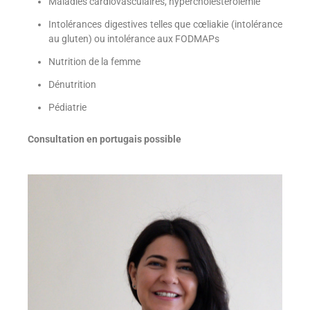
Maladies cardiovasculaires, hypercholestérolémie
Intolérances digestives telles que cœliakie (intolérance
au gluten) ou intolérance aux FODMAPs
Nutrition de la femme
Dénutrition
Pédiatrie
Consultation en portugais possible